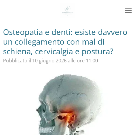
Vai
al
contenuto
principale
Osteopatia e denti: esiste davvero
un collegamento con mal di
schiena, cervicalgia e postura?
Pubblicato il 10 giugno 2026 alle ore 11:00