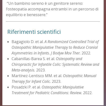
“Un bambino sereno è un genitore sereno:
l’osteopatia accompagna entrambi in un percorso di
equilibrio e benessere.”
Riferimenti scientifici
Bagagiolo D. et al.
A Randomized Controlled Trial of
Osteopathic Manipulative Therapy to Reduce Cranial
Asymmetries in Infants.
J Bodyw Mov Ther.
2022.
Cabanillas-Barea S. et al.
Osteopathy and
Chiropractic for Infantile Colic: Systematic Review and
Meta-analysis.
2023.
Martínez-Lentisco MM. et al.
Osteopathic Manual
Therapy for Infant Colic.
2023.
Posadzki P. et al.
Osteopathic Manipulative
Treatment for Pediatric Conditions: Review.
2022.