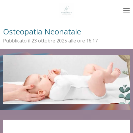
Vai
al
contenuto
principale
Osteopatia Neonatale
Pubblicato il 23 ottobre 2025 alle ore 16:17