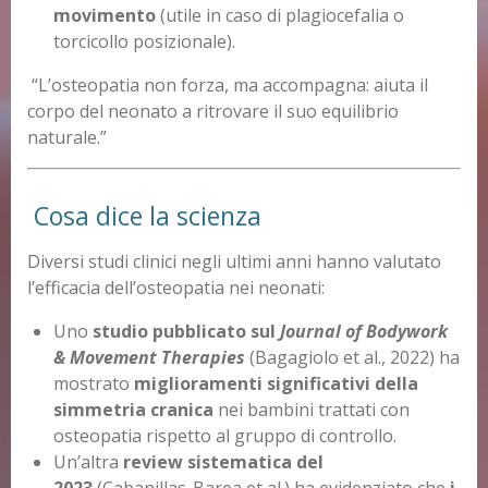
movimento
(utile in caso di plagiocefalia o
torcicollo posizionale).
“L’osteopatia non forza, ma accompagna: aiuta il
corpo del neonato a ritrovare il suo equilibrio
naturale.”
Cosa dice la scienza
Diversi studi clinici negli ultimi anni hanno valutato
l’efficacia dell’osteopatia nei neonati:
Uno
studio pubblicato sul
Journal of Bodywork
& Movement Therapies
(Bagagiolo et al., 2022) ha
mostrato
miglioramenti significativi della
simmetria cranica
nei bambini trattati con
osteopatia rispetto al gruppo di controllo.
Un’altra
review sistematica del
2023
(Cabanillas-Barea et al.) ha evidenziato che
i