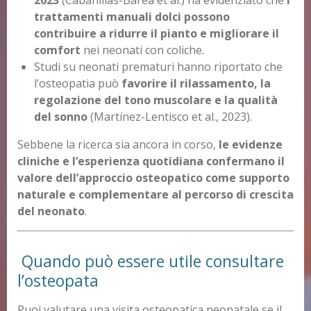
trattamenti manuali dolci possono
contribuire a ridurre il pianto e migliorare il
comfort
nei neonati con coliche.
Studi su neonati prematuri hanno riportato che
l’osteopatia può
favorire il rilassamento, la
regolazione del tono muscolare e la qualità
del sonno
(Martínez-Lentisco et al., 2023).
Sebbene la ricerca sia ancora in corso,
le evidenze
cliniche e l’esperienza quotidiana confermano il
valore dell’approccio osteopatico come supporto
naturale e complementare al percorso di crescita
del neonato
.
Quando può essere utile consultare
l’osteopata
Puoi valutare una visita osteopatica neonatale se il